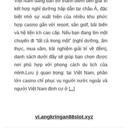
Việt Nam đang dần trở thành điểm đến giải trí
kết hợp nghỉ dưỡng hấp dẫn tại châu Á, đặc
biệt nhờ sự xuất hiện của nhiều khu phức
hợp casino gắn với resort, sân golf, bãi biển
và hệ tiện ích cao cấp. Nếu bạn đang tìm một
chuyến đi “tất cả trong một” (nghỉ dưỡng, ẩm
thực, mua sắm, trải nghiệm giải trí về đêm),
danh sách dưới đây sẽ giúp bạn chọn được
nơi phù hợp với phong cách du lịch của
mình.Lưu ý quan trọng: tại Việt Nam, phần
lớn casino chỉ phục vụ người nước ngoài và
người Việt Nam định cư ở [
...
]
vi.angkringan88slot.xyz